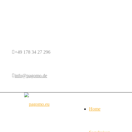
+49 178 34 27 296
info@pagomo.de
Home