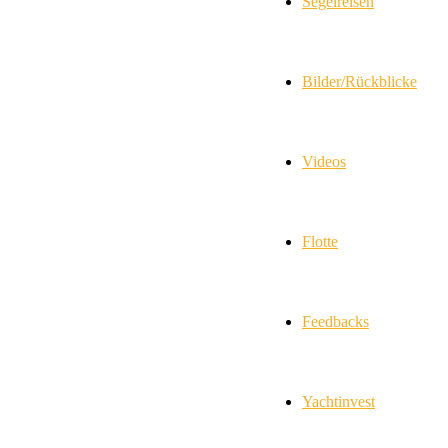
Segelreisen
Bilder/Rückblicke
Videos
Flotte
Feedbacks
Yachtinvest