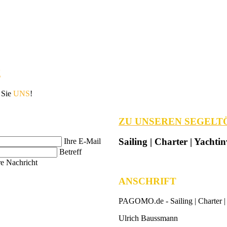
g
 Sie
UNS
!
ZU UNSEREN SEGELT
Sailing | Charter | Yachtin
Ihre E-Mail
Betreff
re Nachricht
ANSCHRIFT
PAGOMO.de -
Sailing | Charter |
Ulrich Baussmann