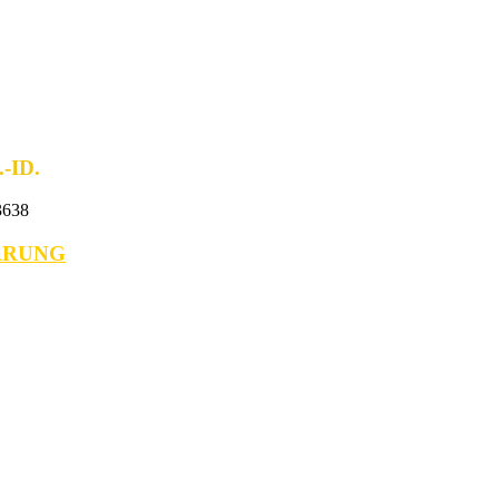
ID.
638
ÄRUNG