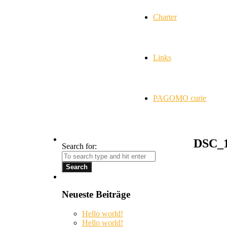
Charter
Links
PAGOMO curie
DSC_1
Search for:
Neueste Beiträge
Hello world!
Hello world!