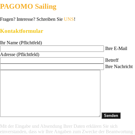
PAGOMO Sailing
Fragen? Interesse? Schreiben Sie
UNS
!
Kontaktformular
Ihr Name (Pflichtfeld)
Ihre E-Mail
Adresse (Pflichtfeld)
Betreff
Ihre Nachricht
Mit der Eingabe und Absendung Ihrer Daten erklären Sie sich
einverstanden, dass wir Ihre Angaben zum Zwecke der Beantwortung