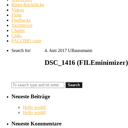
Bilder/Rückblicke
Videos
Flotte
Feedbacks
Yachtinvest
Charter
Links
PAGOMO curie
Search for:
4. Juni 2017
UBaussmann
DSC_1416 (FILEminimizer)
Neueste Beiträge
Hello world!
Hello world!
Neueste Kommentare