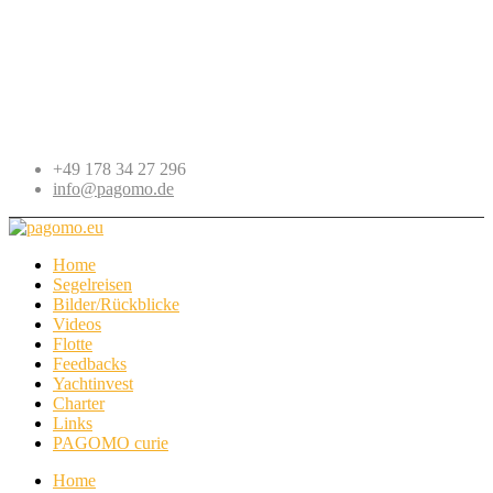
+49 178 34 27 296
info@pagomo.de
Home
Segelreisen
Bilder/Rückblicke
Videos
Flotte
Feedbacks
Yachtinvest
Charter
Links
PAGOMO curie
Home