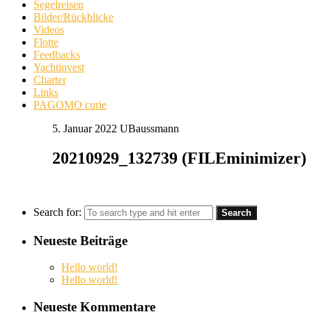
Segelreisen
Bilder/Rückblicke
Videos
Flotte
Feedbacks
Yachtinvest
Charter
Links
PAGOMO curie
5. Januar 2022
UBaussmann
20210929_132739 (FILEminimizer)
Search for:
Neueste Beiträge
Hello world!
Hello world!
Neueste Kommentare