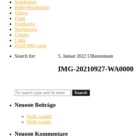
Segelreisen
Bilder/Rückblicke
Videos
Flotte
Feedbacks
Yachtinvest
Charter
Links
PAGOMO curie
Search for:
5. Januar 2022
UBaussmann
IMG-20210927-WA0000
Neueste Beiträge
Hello world!
Hello world!
Neueste Kommentare