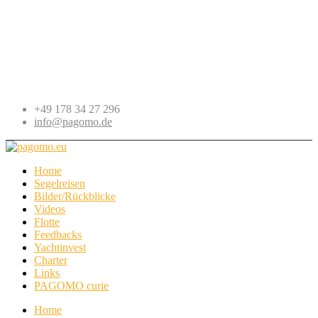
+49 178 34 27 296
info@pagomo.de
Home
Segelreisen
Bilder/Rückblicke
Videos
Flotte
Feedbacks
Yachtinvest
Charter
Links
PAGOMO curie
Home