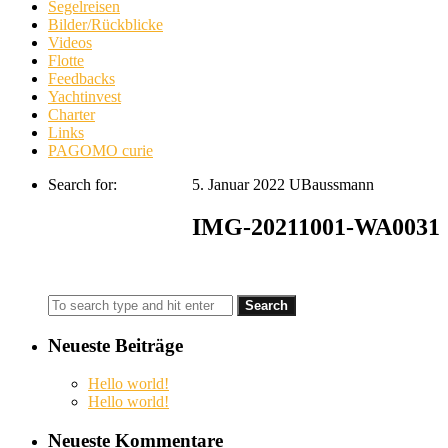
Segelreisen
Bilder/Rückblicke
Videos
Flotte
Feedbacks
Yachtinvest
Charter
Links
PAGOMO curie
Search for:
5. Januar 2022
UBaussmann
IMG-20211001-WA0031
Neueste Beiträge
Hello world!
Hello world!
Neueste Kommentare