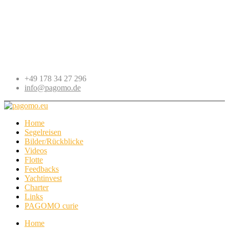
+49 178 34 27 296
info@pagomo.de
Home
Segelreisen
Bilder/Rückblicke
Videos
Flotte
Feedbacks
Yachtinvest
Charter
Links
PAGOMO curie
Home