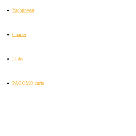
Yachtinvest
Charter
Links
PAGOMO curie