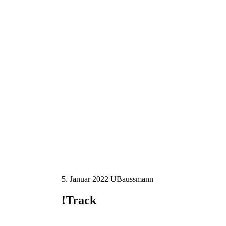
5. Januar 2022
UBaussmann
!Track