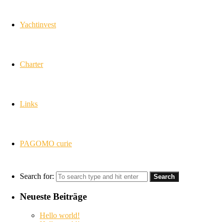
Yachtinvest
Charter
Links
PAGOMO curie
Search for:
Neueste Beiträge
Hello world!