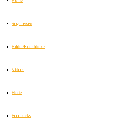
Home
Segelreisen
Bilder/Rückblicke
Videos
Flotte
Feedbacks