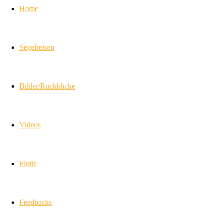
Home
Segelreisen
Bilder/Rückblicke
Videos
Flotte
Feedbacks