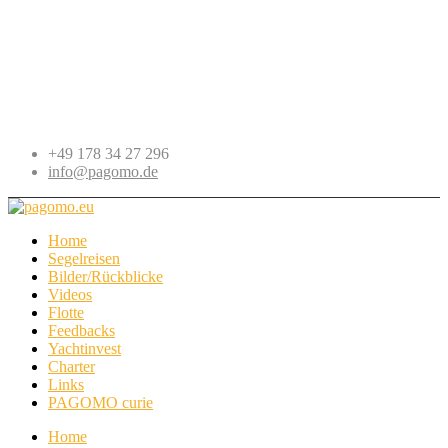
+49 178 34 27 296
info@pagomo.de
Home
Segelreisen
Bilder/Rückblicke
Videos
Flotte
Feedbacks
Yachtinvest
Charter
Links
PAGOMO curie
Home