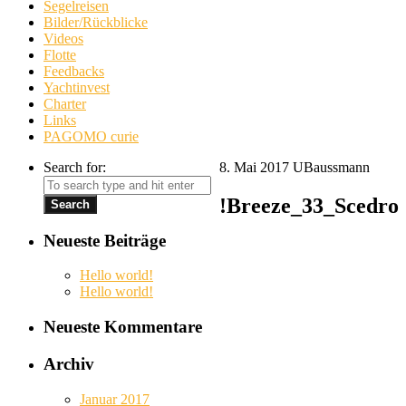
Segelreisen
Bilder/Rückblicke
Videos
Flotte
Feedbacks
Yachtinvest
Charter
Links
PAGOMO curie
Search for:
8. Mai 2017
UBaussmann
!Breeze_33_Scedro
Neueste Beiträge
Hello world!
Hello world!
Neueste Kommentare
Archiv
Januar 2017