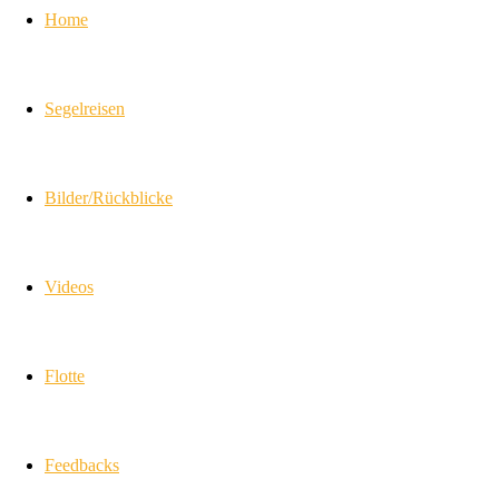
Home
Segelreisen
Bilder/Rückblicke
Videos
Flotte
Feedbacks