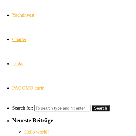
Yachtinvest
Charter
Links
PAGOMO curie
Search for:
Neueste Beiträge
Hello world!