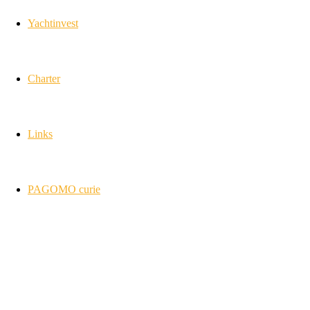
Yachtinvest
Charter
Links
PAGOMO curie