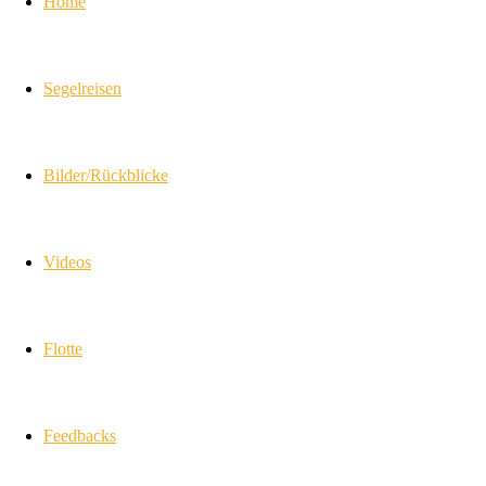
Home
Segelreisen
Bilder/Rückblicke
Videos
Flotte
Feedbacks