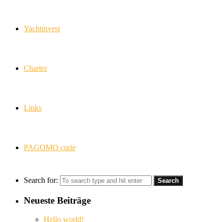
Yachtinvest
Charter
Links
PAGOMO curie
Search for:
Neueste Beiträge
Hello world!