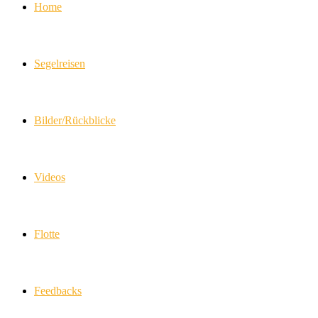
Home
Segelreisen
Bilder/Rückblicke
Videos
Flotte
Feedbacks