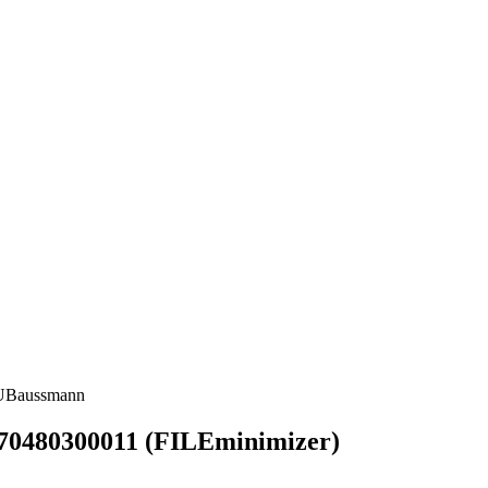
UBaussmann
70480300011 (FILEminimizer)