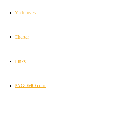
Yachtinvest
Charter
Links
PAGOMO curie