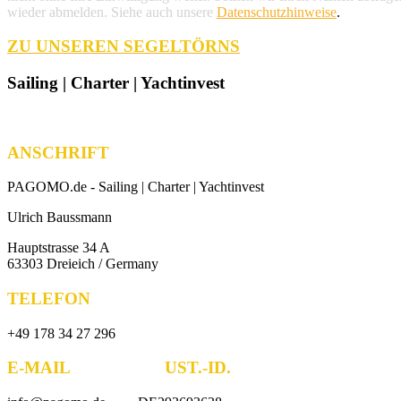
wieder abmelden. Siehe auch unsere
Datenschutzhinweise
.
ZU UNSEREN SEGELTÖRNS
Sailing | Charter | Yachtinvest
ANSCHRIFT
PAGOMO.de -
Sailing | Charter | Yachtinvest
Ulrich Baussmann
Hauptstrasse 34 A
63303 Dreieich / Germany
TELEFON
+49 178 34 27 296
E-MAIL UST.-ID.