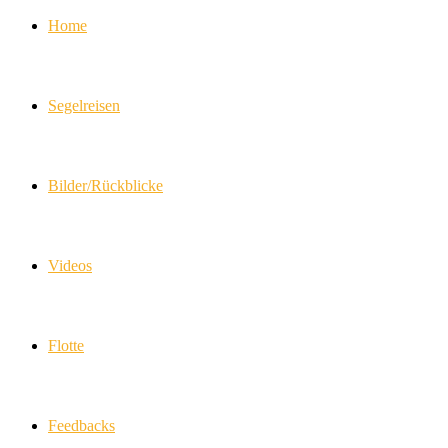
Home
Segelreisen
Bilder/Rückblicke
Videos
Flotte
Feedbacks