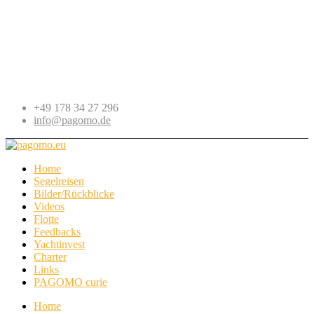
+49 178 34 27 296
info@pagomo.de
Home
Segelreisen
Bilder/Rückblicke
Videos
Flotte
Feedbacks
Yachtinvest
Charter
Links
PAGOMO curie
Home