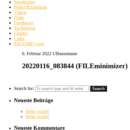
Segelreisen
Bilder/Rückblicke
Videos
Flotte
Feedbacks
Yachtinvest
Charter
Links
PAGOMO curie
6. Februar 2022
UBaussmann
20220116_083844 (FILEminimizer)
Search for:
Neueste Beiträge
Hello world!
Hello world!
Neueste Kommentare