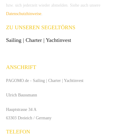
bzw. sich jederzeit wieder abmelden. Siehe auch unsere
Datenschutzhinweise
.
ZU UNSEREN SEGELTÖRNS
Sailing | Charter | Yachtinvest
ANSCHRIFT
PAGOMO.de -
Sailing | Charter | Yachtinvest
Ulrich Baussmann
Hauptstrasse 34 A
63303 Dreieich / Germany
TELEFON