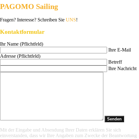
PAGOMO Sailing
Fragen? Interesse? Schreiben Sie
UNS
!
Kontaktformular
Ihr Name (Pflichtfeld)
Ihre E-Mail
Adresse (Pflichtfeld)
Betreff
Ihre Nachricht
Mit der Eingabe und Absendung Ihrer Daten erklären Sie sich
einverstanden, dass wir Ihre Angaben zum Zwecke der Beantwortung