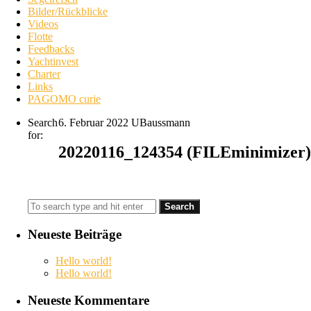
Bilder/Rückblicke
Videos
Flotte
Feedbacks
Yachtinvest
Charter
Links
PAGOMO curie
Search
6. Februar 2022
UBaussmann
for:
20220116_124354 (FILEminimizer)
Neueste Beiträge
Hello world!
Hello world!
Neueste Kommentare