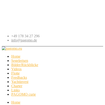
+49 178 34 27 296
info@pagomo.de
Home
Segelreisen
Bilder/Rückblicke
Videos
Flotte
Feedbacks
Yachtinvest
Charter
Links
PAGOMO curie
Home