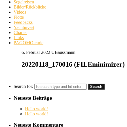
Segelreisen
Bilder/Rückblicke
Videos
Flotte
Feedbacks
Yachtinvest
Charter
Links
PAGOMO curie
6. Februar 2022
UBaussmann
20220118_170016 (FILEminimizer)
Search for:
Neueste Beiträge
Hello world!
Hello world!
Neueste Kommentare