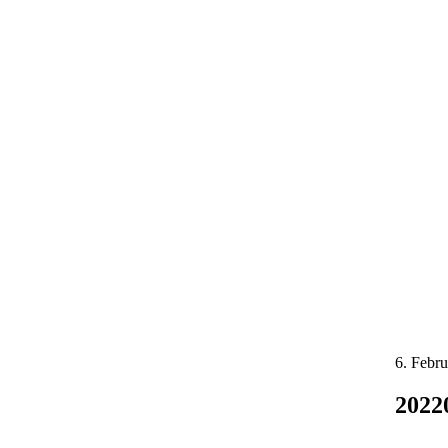
6. Febr
2022