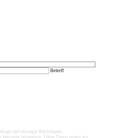
Betreff
nfrage und etwaiger Rückfragen
r Webseite behandeln. Diese Daten geben wir