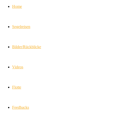
Home
Segelreisen
Bilder/Rückblicke
Videos
Flotte
Feedbacks