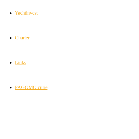
Yachtinvest
Charter
Links
PAGOMO curie