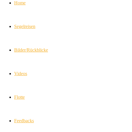
Home
Segelreisen
Bilder/Rückblicke
Videos
Flotte
Feedbacks