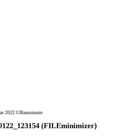
uar 2022
UBaussmann
0122_123154 (FILEminimizer)