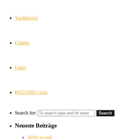
Yachtinvest
Charter
Links
PAGOMO curie
Search for:
Neueste Beiträge
Hello world!