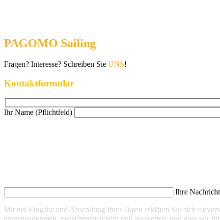
PAGOMO Sailing
Fragen? Interesse? Schreiben Sie
UNS
!
Kontaktformular
Ihr Name (Pflichtfeld)
Ihre Nachrich
Mit der Eingabe und Absendung Ihrer Daten erklären Sie sich einve
entgegennehmen, zwischenspeichern und auswerten, und dass wir Ihn