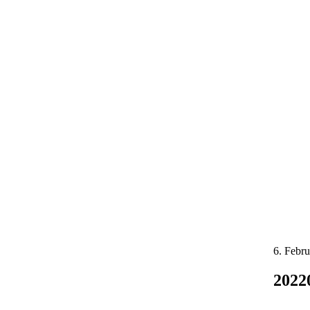
6. Febr
2022