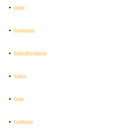
Home
Segelreisen
Bilder/Rückblicke
Videos
Flotte
Feedbacks