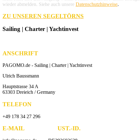
wieder abmelden. Siehe auch unsere
Datenschutzhinweise
.
ZU UNSEREN SEGELTÖRNS
Sailing | Charter | Yachtinvest
ANSCHRIFT
PAGOMO.de -
Sailing | Charter | Yachtinvest
Ulrich Baussmann
Hauptstrasse 34 A
63303 Dreieich / Germany
TELEFON
+49 178 34 27 296
E-MAIL UST.-ID.