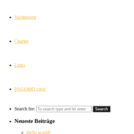
Yachtinvest
Charter
Links
PAGOMO curie
Search for:
Neueste Beiträge
Hello world!