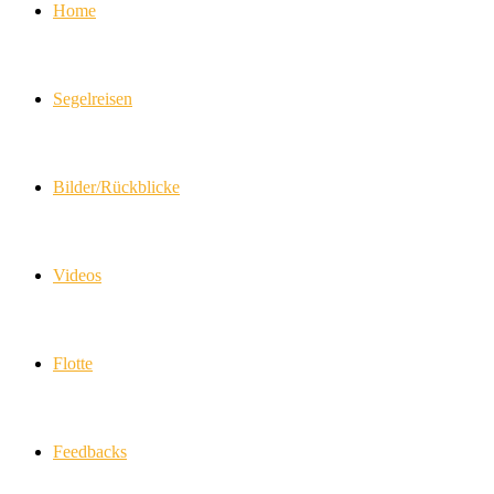
Home
Segelreisen
Bilder/Rückblicke
Videos
Flotte
Feedbacks