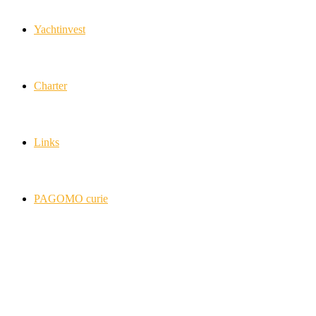
Yachtinvest
Charter
Links
PAGOMO curie