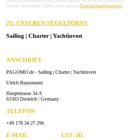
jederzeit widersprechen (Widerrufsrecht) bzw. sich jederzeit
wieder abmelden. Siehe auch unsere
Datenschutzhinweise
.
ZU UNSEREN SEGELTÖRNS
Sailing | Charter | Yachtinvest
ANSCHRIFT
PAGOMO.de -
Sailing | Charter | Yachtinvest
Ulrich Baussmann
Hauptstrasse 34 A
63303 Dreieich / Germany
TELEFON
+49 178 34 27 296
E-MAIL UST.-ID.