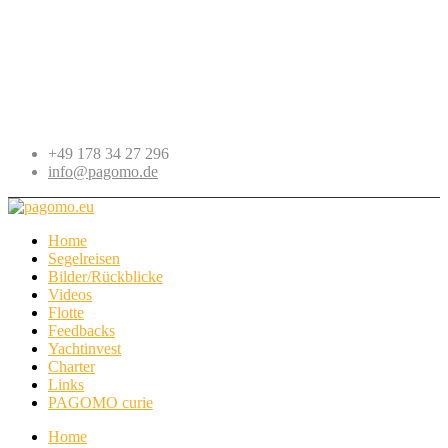
+49 178 34 27 296
info@pagomo.de
Home
Segelreisen
Bilder/Rückblicke
Videos
Flotte
Feedbacks
Yachtinvest
Charter
Links
PAGOMO curie
Home