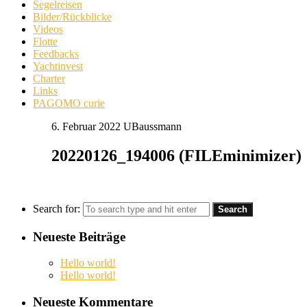
Segelreisen
Bilder/Rückblicke
Videos
Flotte
Feedbacks
Yachtinvest
Charter
Links
PAGOMO curie
6. Februar 2022
UBaussmann
20220126_194006 (FILEminimizer)
Search for:
Neueste Beiträge
Hello world!
Hello world!
Neueste Kommentare