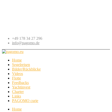
+49 178 34 27 296
info@pagomo.de
Home
Segelreisen
Bilder/Rückblicke
Videos
Flotte
Feedbacks
Yachtinvest
Charter
Links
PAGOMO curie
Home