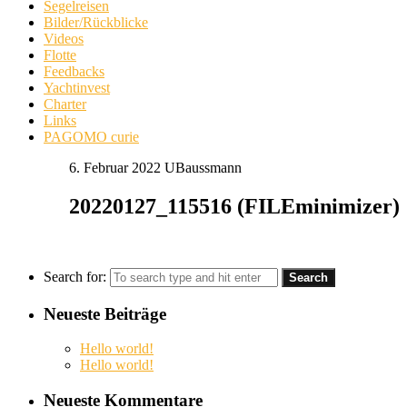
Segelreisen
Bilder/Rückblicke
Videos
Flotte
Feedbacks
Yachtinvest
Charter
Links
PAGOMO curie
6. Februar 2022
UBaussmann
20220127_115516 (FILEminimizer)
Search for:
Neueste Beiträge
Hello world!
Hello world!
Neueste Kommentare