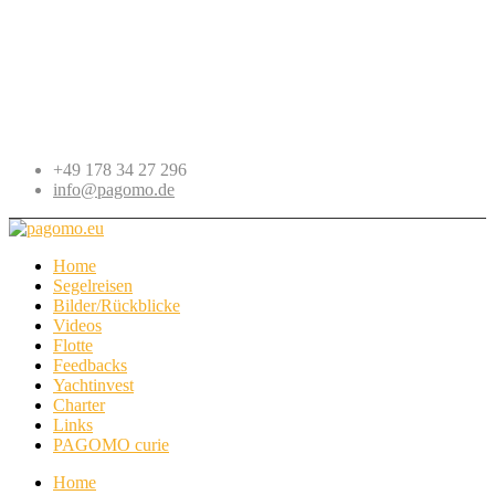
+49 178 34 27 296
info@pagomo.de
Home
Segelreisen
Bilder/Rückblicke
Videos
Flotte
Feedbacks
Yachtinvest
Charter
Links
PAGOMO curie
Home