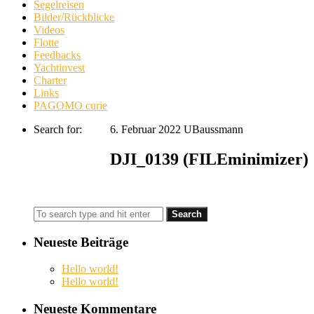
Segelreisen
Bilder/Rückblicke
Videos
Flotte
Feedbacks
Yachtinvest
Charter
Links
PAGOMO curie
Search for:
6. Februar 2022
UBaussmann
DJI_0139 (FILEminimizer)
Neueste Beiträge
Hello world!
Hello world!
Neueste Kommentare