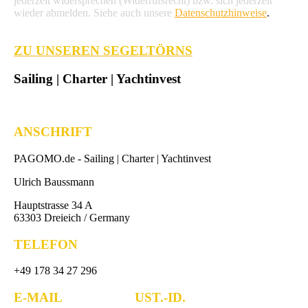
jederzeit widersprechen (Widerrufsrecht) bzw. sich jederzeit
wieder abmelden. Siehe auch unsere
Datenschutzhinweise
.
ZU UNSEREN SEGELTÖRNS
Sailing | Charter | Yachtinvest
ANSCHRIFT
PAGOMO.de -
Sailing | Charter | Yachtinvest
Ulrich Baussmann
Hauptstrasse 34 A
63303 Dreieich / Germany
TELEFON
+49 178 34 27 296
E-MAIL UST.-ID.