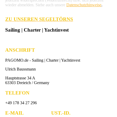
jederzeit widersprechen (Widerrufsrecht) bzw. sich jederzeit
wieder abmelden. Siehe auch unsere
Datenschutzhinweise
.
ZU UNSEREN SEGELTÖRNS
Sailing | Charter | Yachtinvest
ANSCHRIFT
PAGOMO.de -
Sailing | Charter | Yachtinvest
Ulrich Baussmann
Hauptstrasse 34 A
63303 Dreieich / Germany
TELEFON
+49 178 34 27 296
E-MAIL UST.-ID.