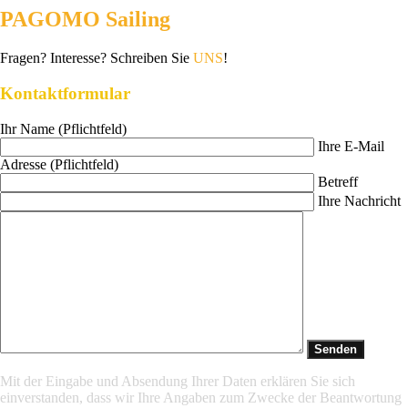
PAGOMO Sailing
Fragen? Interesse? Schreiben Sie
UNS
!
Kontaktformular
Ihr Name (Pflichtfeld)
Ihre E-Mail
Adresse (Pflichtfeld)
Betreff
Ihre Nachricht
Mit der Eingabe und Absendung Ihrer Daten erklären Sie sich
einverstanden, dass wir Ihre Angaben zum Zwecke der Beantwortung