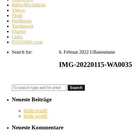
Bilder/Rückblicke
Videos
Flotte
Feedbacks
Yachtinvest
Charter
Links
PAGOMO curie
Search for:
6. Februar 2022
UBaussmann
IMG-20220115-WA0035
Neueste Beiträge
Hello world!
Hello world!
Neueste Kommentare