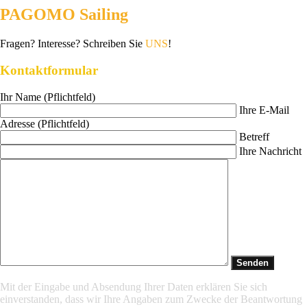
PAGOMO Sailing
Fragen? Interesse? Schreiben Sie
UNS
!
Kontaktformular
Ihr Name (Pflichtfeld)
Ihre E-Mail
Adresse (Pflichtfeld)
Betreff
Ihre Nachricht
Mit der Eingabe und Absendung Ihrer Daten erklären Sie sich
einverstanden, dass wir Ihre Angaben zum Zwecke der Beantwortung