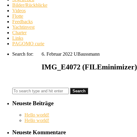
Bilder/Rückblicke
Videos
Flotte
Feedbacks
Yachtinvest
Charter
Links
PAGOMO curie
Search for:
6. Februar 2022
UBaussmann
IMG_E4072 (FILEminimizer)
Neueste Beiträge
Hello world!
Hello world!
Neueste Kommentare