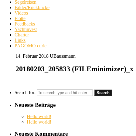
Segelreisen
Bilder/Rückblicke
Videos
Flotte
Feedbacks
Yachtinvest
Charter
Links
PAGOMO curie
14. Februar 2018
UBaussmann
20180203_205833 (FILEminimizer)_x
Search for:
Neueste Beiträge
Hello world!
Hello world!
Neueste Kommentare