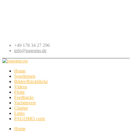
+49 178 34 27 296
info@pagomo.de
Home
Segelreisen
Bilder/Rückblicke
Videos
Flotte
Feedbacks
Yachtinvest
Charter
Links
PAGOMO curie
Home