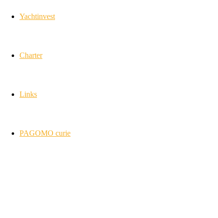
Yachtinvest
Charter
Links
PAGOMO curie