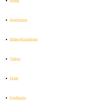
Home
Segelreisen
Bilder/Rückblicke
Videos
Flotte
Feedbacks