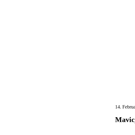
14. Febru
Mavic