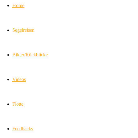
Home
Segelreisen
Bilder/Rückblicke
Videos
Flotte
Feedbacks