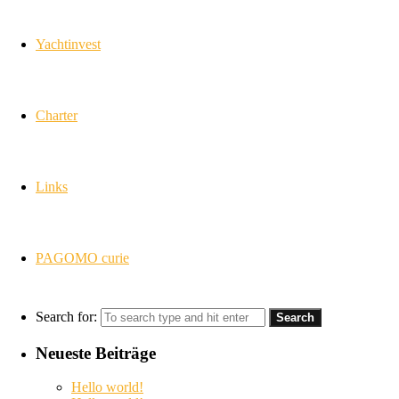
Yachtinvest
Charter
Links
PAGOMO curie
Search for:
Neueste Beiträge
Hello world!