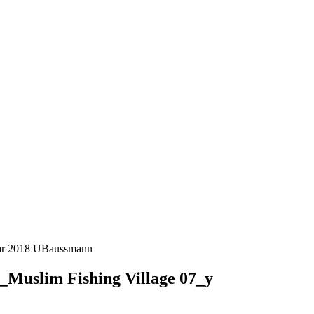
ar 2018
UBaussmann
_Muslim Fishing Village 07_y