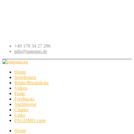
+49 178 34 27 296
info@pagomo.de
Home
Segelreisen
Bilder/Rückblicke
Videos
Flotte
Feedbacks
Yachtinvest
Charter
Links
PAGOMO curie
Home