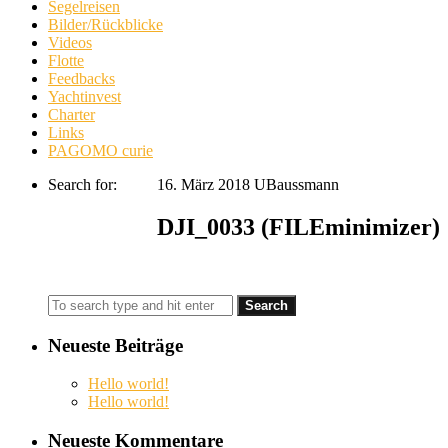
Segelreisen
Bilder/Rückblicke
Videos
Flotte
Feedbacks
Yachtinvest
Charter
Links
PAGOMO curie
Search for:
16. März 2018
UBaussmann
DJI_0033 (FILEminimizer)
Neueste Beiträge
Hello world!
Hello world!
Neueste Kommentare