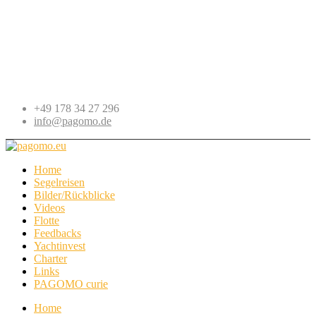
+49 178 34 27 296
info@pagomo.de
Home
Segelreisen
Bilder/Rückblicke
Videos
Flotte
Feedbacks
Yachtinvest
Charter
Links
PAGOMO curie
Home