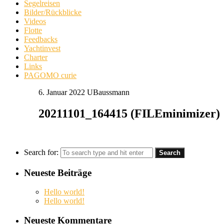
Segelreisen
Bilder/Rückblicke
Videos
Flotte
Feedbacks
Yachtinvest
Charter
Links
PAGOMO curie
6. Januar 2022
UBaussmann
20211101_164415 (FILEminimizer)
Search for:
Neueste Beiträge
Hello world!
Hello world!
Neueste Kommentare