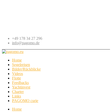
+49 178 34 27 296
info@pagomo.de
Home
Segelreisen
Bilder/Rückblicke
Videos
Flotte
Feedbacks
Yachtinvest
Charter
Links
PAGOMO curie
Home