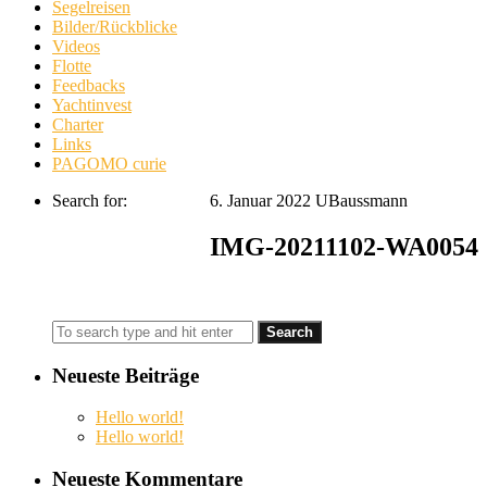
Segelreisen
Bilder/Rückblicke
Videos
Flotte
Feedbacks
Yachtinvest
Charter
Links
PAGOMO curie
Search for:
6. Januar 2022
UBaussmann
IMG-20211102-WA0054
Neueste Beiträge
Hello world!
Hello world!
Neueste Kommentare