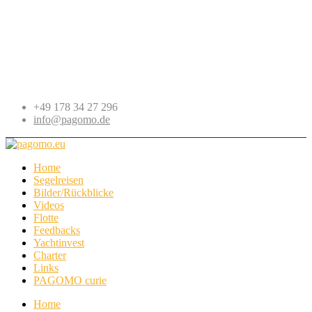
+49 178 34 27 296
info@pagomo.de
Home
Segelreisen
Bilder/Rückblicke
Videos
Flotte
Feedbacks
Yachtinvest
Charter
Links
PAGOMO curie
Home