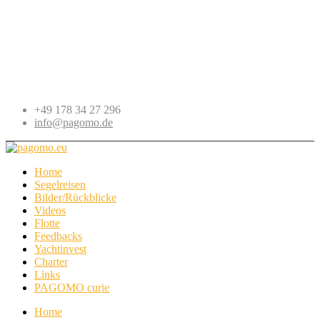
+49 178 34 27 296
info@pagomo.de
Home
Segelreisen
Bilder/Rückblicke
Videos
Flotte
Feedbacks
Yachtinvest
Charter
Links
PAGOMO curie
Home