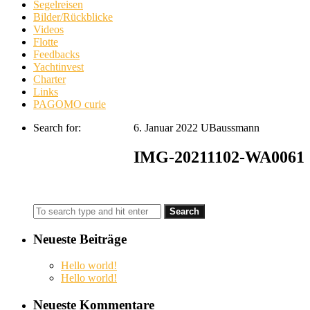
Segelreisen
Bilder/Rückblicke
Videos
Flotte
Feedbacks
Yachtinvest
Charter
Links
PAGOMO curie
Search for:
6. Januar 2022
UBaussmann
IMG-20211102-WA0061
Neueste Beiträge
Hello world!
Hello world!
Neueste Kommentare