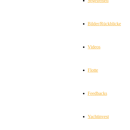
Segelreisen
Bilder/Rückblicke
Videos
Flotte
Feedbacks
Yachtinvest