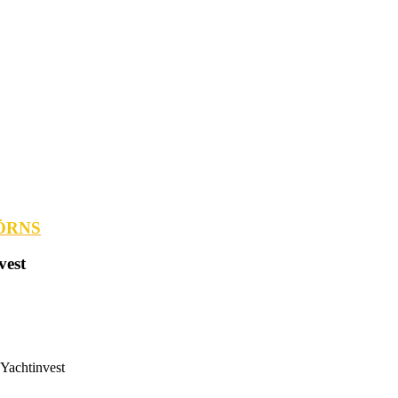
ÖRNS
vest
 Yachtinvest