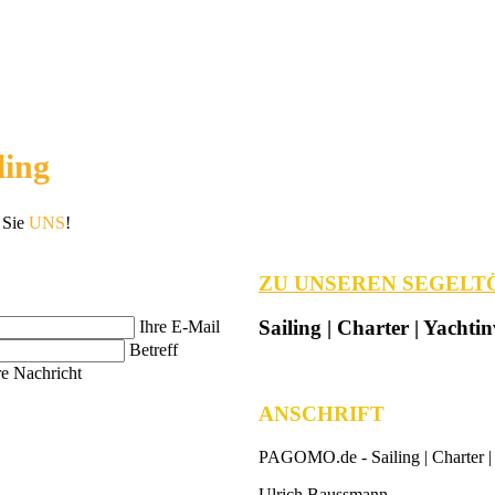
ing
 Sie
UNS
!
ZU UNSEREN SEGELT
Sailing | Charter | Yachtin
Ihre E-Mail
Betreff
re Nachricht
ANSCHRIFT
PAGOMO.de -
Sailing | Charter |
Ulrich Baussmann