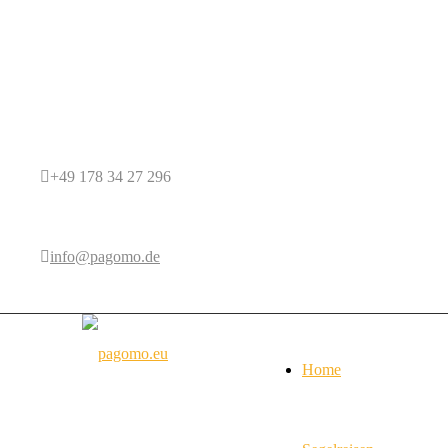
+49 178 34 27 296
info@pagomo.de
Home