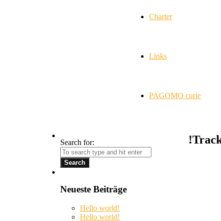
Charter
Links
PAGOMO curie
!Trac
Search for:
Neueste Beiträge
Hello world!
Hello world!