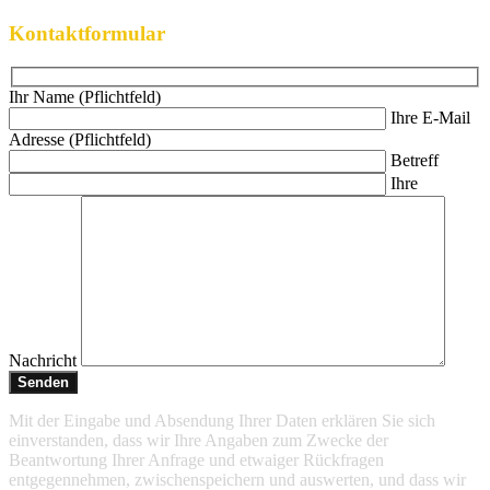
Kontaktformular
Ihr Name (Pflichtfeld)
Ihre E-Mail
Adresse (Pflichtfeld)
Betreff
Ihre
Nachricht
Mit der Eingabe und Absendung Ihrer Daten erklären Sie sich
einverstanden, dass wir Ihre Angaben zum Zwecke der
Beantwortung Ihrer Anfrage und etwaiger Rückfragen
entgegennehmen, zwischenspeichern und auswerten, und dass wir