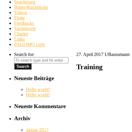
Segelreisen
Bilder/Rückblicke
Videos
Flotte
Feedbacks
Yachtinvest
Charter
Links
PAGOMO curie
Search for:
27. April 2017
UBaussmann
Training
Neueste Beiträge
Hello world!
Hello world!
Neueste Kommentare
Archiv
Januar 2017