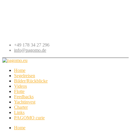
+49 178 34 27 296
info@pagomo.de
Home
Segelreisen
Bilder/Rückblicke
Videos
Flotte
Feedbacks
Yachtinvest
Charter
Links
PAGOMO curie
Home