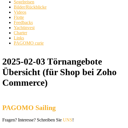
Segelreisen
Bilder/Rückblicke
Videos
Flotte
Feedbacks
Yachtinvest
Charter
Links
PAGOMO curie
2025-02-03 Törnangebote
Übersicht (für Shop bei Zoho
Commerce)
PAGOMO Sailing
Fragen? Interesse? Schreiben Sie
UNS
!