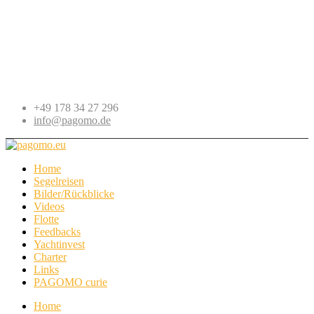
+49 178 34 27 296
info@pagomo.de
Home
Segelreisen
Bilder/Rückblicke
Videos
Flotte
Feedbacks
Yachtinvest
Charter
Links
PAGOMO curie
Home