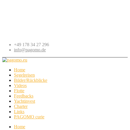
+49 178 34 27 296
info@pagomo.de
Home
Segelreisen
Bilder/Rückblicke
Videos
Flotte
Feedbacks
Yachtinvest
Charter
Links
PAGOMO curie
Home