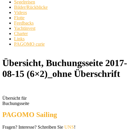
Segelreisen
Bilder/Rückblicke
Videos
Flotte
Feedbacks
Yachtinvest
Charter
Links
PAGOMO curie
Übersicht, Buchungsseite 2017-
08-15 (6×2)_ohne Überschrift
Übersicht für
Buchungsseite
PAGOMO Sailing
Fragen? Interesse? Schreiben Sie
UNS
!