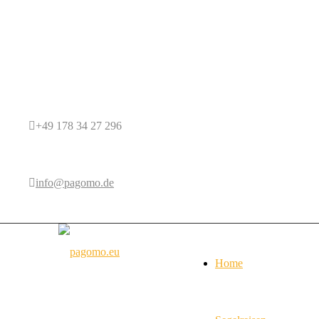
+49 178 34 27 296
info@pagomo.de
Home