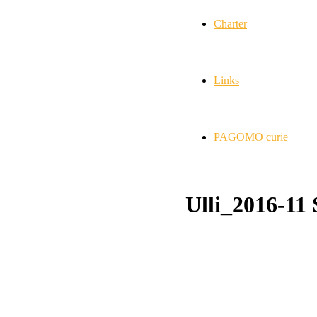
Charter
Links
PAGOMO curie
Ulli_2016-11 