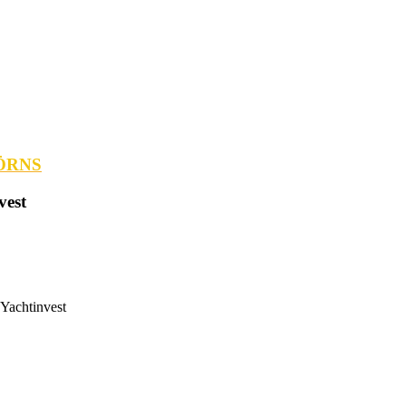
ÖRNS
vest
 Yachtinvest