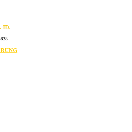
ID.
638
ÄRUNG