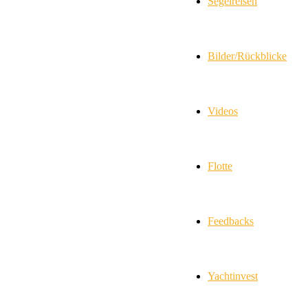
Segelreisen
Bilder/Rückblicke
Videos
Flotte
Feedbacks
Yachtinvest