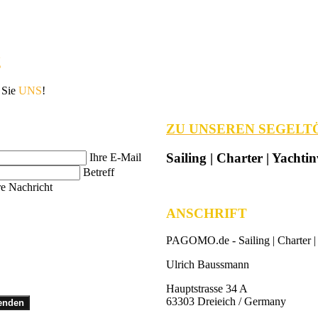
g
 Sie
UNS
!
ZU UNSEREN SEGELT
Sailing | Charter | Yachtin
Ihre E-Mail
Betreff
re Nachricht
ANSCHRIFT
PAGOMO.de -
Sailing | Charter |
Ulrich Baussmann
Hauptstrasse 34 A
63303 Dreieich / Germany