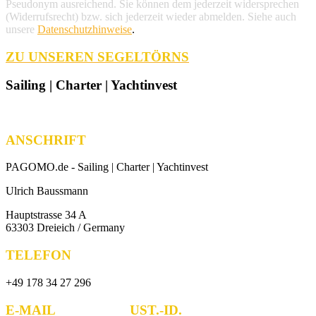
Pseudonym ausreichend. Sie können dem jederzeit widersprechen
(Widerrufsrecht) bzw. sich jederzeit wieder abmelden. Siehe auch
unsere
Datenschutzhinweise
.
ZU UNSEREN SEGELTÖRNS
Sailing | Charter | Yachtinvest
ANSCHRIFT
PAGOMO.de -
Sailing | Charter | Yachtinvest
Ulrich Baussmann
Hauptstrasse 34 A
63303 Dreieich / Germany
TELEFON
+49 178 34 27 296
E-MAIL UST.-ID.