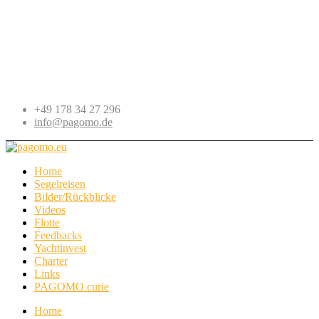
+49 178 34 27 296
info@pagomo.de
Home
Segelreisen
Bilder/Rückblicke
Videos
Flotte
Feedbacks
Yachtinvest
Charter
Links
PAGOMO curie
Home