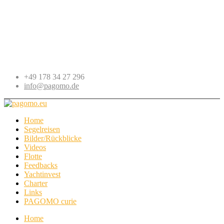
+49 178 34 27 296
info@pagomo.de
Home
Segelreisen
Bilder/Rückblicke
Videos
Flotte
Feedbacks
Yachtinvest
Charter
Links
PAGOMO curie
Home