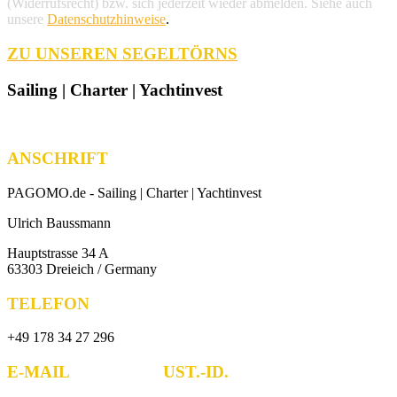
(Widerrufsrecht) bzw. sich jederzeit wieder abmelden. Siehe auch
unsere
Datenschutzhinweise
.
ZU UNSEREN SEGELTÖRNS
Sailing | Charter | Yachtinvest
ANSCHRIFT
PAGOMO.de -
Sailing | Charter | Yachtinvest
Ulrich Baussmann
Hauptstrasse 34 A
63303 Dreieich / Germany
TELEFON
+49 178 34 27 296
E-MAIL UST.-ID.